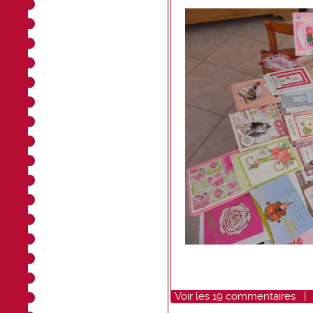
Voir
les
19
commentaires