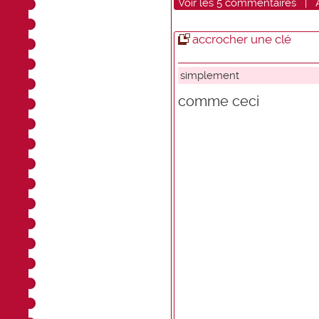
Voir
les
5
commentaires
|
accrocher une clé
simplement
comme ceci