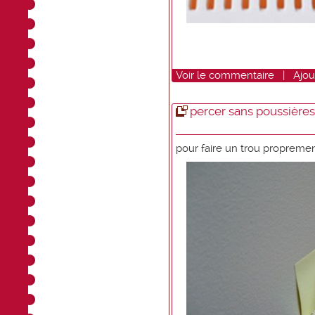
Voir
le commentaire
|
Ajou
percer sans poussières
pour faire un trou proprement