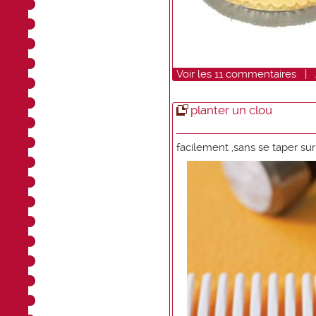
Voir
les
11
commentaires
|
planter un clou
facilement ,sans se taper sur 