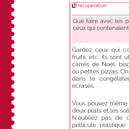
récupération
Que faire avec les 
ceux qui contenaient 
Gardez ceux qui co
fruits, etc. Ils sont
carrés de Noël, bis
ou petites pizzas. On
dans le congélate
écrasés.
Vous pouvez même v
deux plats et les sol
N'oubliez pas de c
pellicule plastiqu