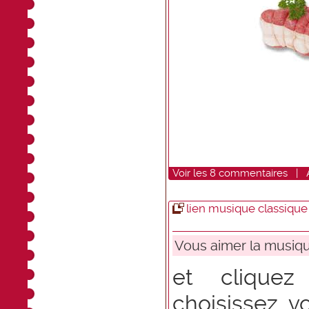
Voir
les
8
commentaires
|
lien musique classique
Vous aimer la musiqu
et
cliquez
choisissez 