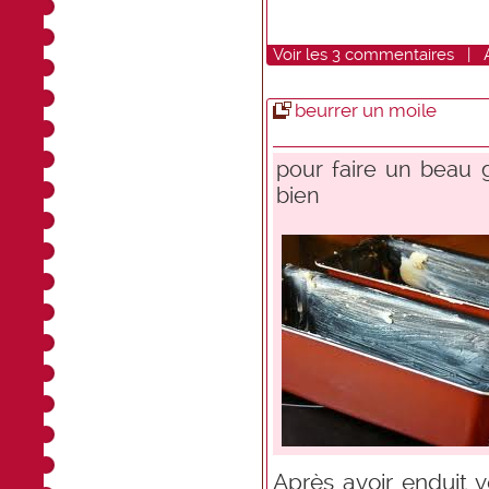
Voir
les
3
commentaires
|
beurrer un moile
pour faire un beau g
bien
Après avoir enduit 