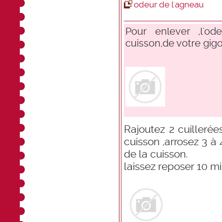
odeur de l'agneau
Pour enlever ,l'od
cuisson,de votre gigot 
Rajoutez 2 cuillerée
cuisson ,arrosez 3 à 
de la cuisson.
laissez reposer 10 m