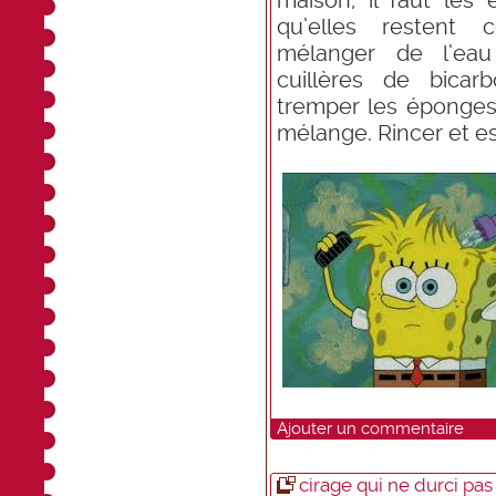
maison, il faut les 
qu’elles restent c
mélanger de l’ea
cuillères de bicar
tremper les éponges
mélange. Rincer et es
Ajouter un commentaire
cirage qui ne durci pas