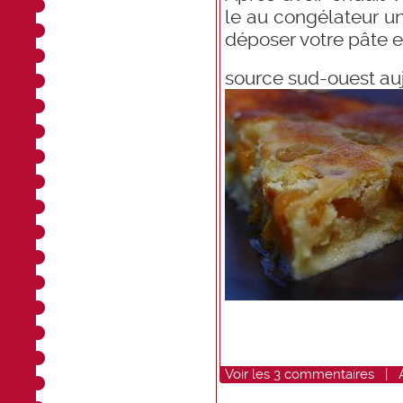
le au congélateur un
déposer votre pâte et
source sud-ouest au
Voir
les
3
commentaires
|