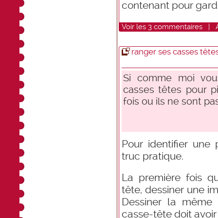
contenant pour garde
Voir
les
3
commentaires
|
ranger ses casses tête
Si comme moi vous
casses têtes pour pi
fois ou ils ne sont 
Pour identifier une
truc pratique.
La première fois q
tête, dessiner une 
Dessiner la même 
casse-tête doit avoir