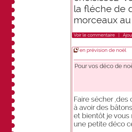
la fléche de 
morceaux au
Voir
le commentaire
|
Ajou
en prévision de noël
Pour vos déco de noë
Faire sécher ,des 
à avoir des bâton
et bientôt je vou
une petite déco c