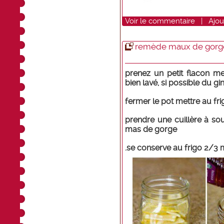
Voir
le commentaire
|
Ajou
remède maux de gorg
prenez un petit flacon me
bien lavé, si possible du g
fermer le pot mettre au fr
prendre une cuillère à so
mas de gorge
.se conserve au frigo 2/3 