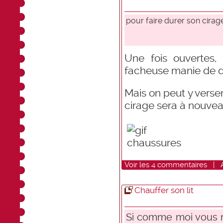
pour faire durer son cirage
Une fois ouvertes,
facheuse manie de d
Mais on peut y verser
cirage sera à nouveau
Voir
les
4
commentaires
|
Chauffer son lit
Si comme moi vous n'