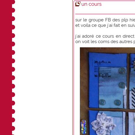
un cours
sur le groupe FB des plp hier
et voila ce que j'ai fait en s
j'ai adoré ce cours en direc
on voit les coms des autres 