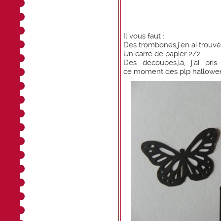
Il vous faut :
Des trombones,j'en ai trouv
Un carré de papier 2/2
Des découpes,là, j'ai pr
ce moment des plp halloween