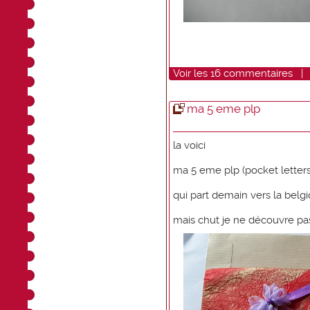
Voir
les
16
commentaires
ma 5 eme plp
la voici
ma 5 eme plp (pocket letters
qui part demain vers la belg
mais chut je ne découvre pa