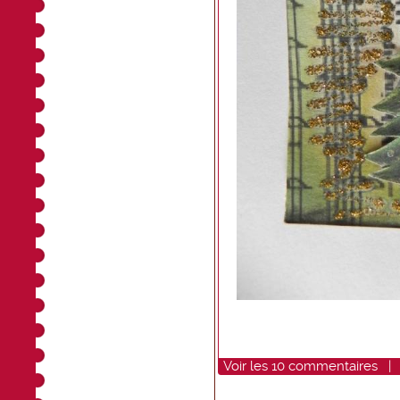
Voir
les
10
commentaires