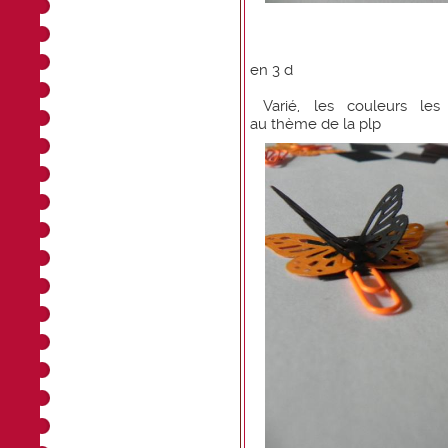
en 3 d
Varié, les couleurs les 
au thème de la plp