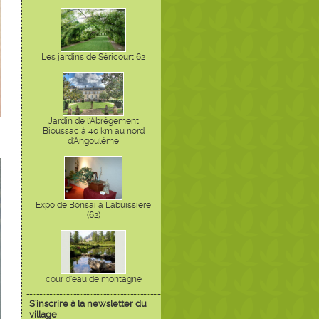
Les jardins de Séricourt 62
Jardin de l'Abrégement
Bioussac à 40 km au nord
d'Angouléme
Expo de Bonsai à Labuissiere
(62)
cour d'eau de montagne
S'inscrire à la newsletter du
village