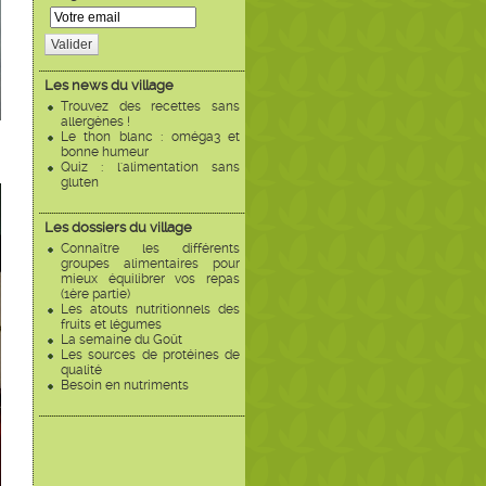
Valider
Les news du village
Trouvez des recettes sans
allergènes !
Le thon blanc : oméga3 et
bonne humeur
Quiz : l'alimentation sans
gluten
Les dossiers du village
Connaître les différents
groupes alimentaires pour
mieux équilibrer vos repas
(1ère partie)
Les atouts nutritionnels des
fruits et légumes
La semaine du Goût
Les sources de protéines de
qualité
Besoin en nutriments