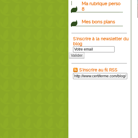
Ma rubrique perso
8
Mes bons plans
S'inscrire à la newsletter du
blog
Valider
S'inscrire au fil RSS