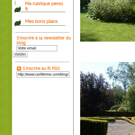
Ma rubrique perso
8
Mes bons plans
S'inscrire à la newsletter du
blog
Valider
S'inscrire au fil RSS