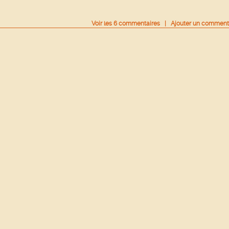
Voir
les
6
commentaires
|
Ajouter un comment