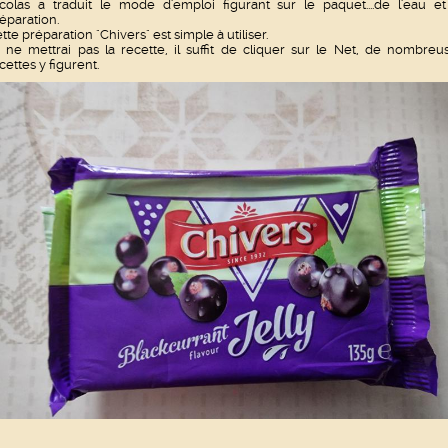
colas a traduit le mode d'emploi figurant sur le paquet....de l'eau et
éparation.
tte préparation "Chivers" est simple à utiliser.
 ne mettrai pas la recette, il suffit de cliquer sur le Net, de nombreu
cettes y figurent.