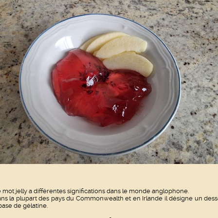
 mot jelly a différentes significations dans le monde anglophone.
ns la plupart des pays du Commonwealth et en Irlande il désigne un dess
base de gélatine.