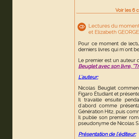
Voir
les
6
c
Lectures du moment
et Elizabeth GEORGE
Pour ce moment de lectur
derniers livres qui m'ont 
Le premier est un auteur que
Beuglet avec son livre, "Tr
L'auteur:
Nicolas Beuglet commenc
Figaro Étudiant et présente
Il travaille ensuite pen
d'abord comme présenta
Génération Hit2, puis com
Il publie son premier ro
pseudonyme de Nicolas Sk
Présentation de l'éditeur: