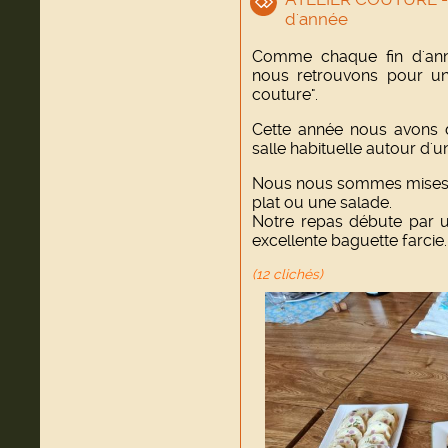
d'année
Comme chaque fin d'ann
nous retrouvons pour un 
couture".
Cette année nous avons 
salle habituelle autour d'u
Nous nous sommes mises d
plat ou une salade.
Notre repas débute par un
excellente baguette farcie.
(12 clichés)