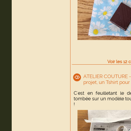
Voir
les
12
c
ATELIER COUTURE -
projet, un Tshirt pour 
C'est en feuilletant le 
tombée sur un modèle tout c
!