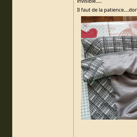
invisible.....
Il faut de la patience....don