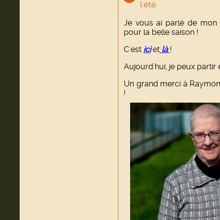
l'été
Je vous ai parlé de mon d
pour la belle saison !
C'est
ici
et
là
!
Aujourd'hui, je peux partir
Un grand merci à Raymond
!