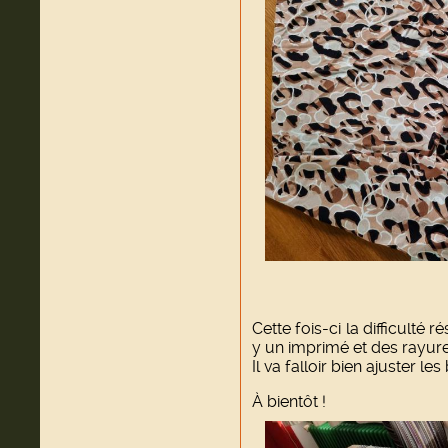
Cette fois-ci la difficulté r
y un imprimé et des rayures
Il va falloir bien ajuster les 
À bientôt !