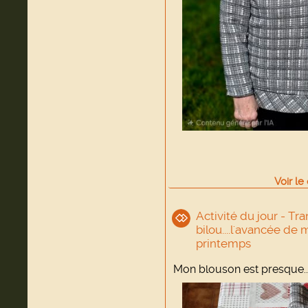
Voir
le
Activité du jour - Tr
bilou....l'avancée de
printemps
Mon blouson est presque....p