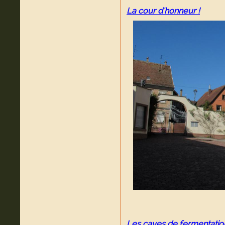
La cour d'honneur !
Les caves de fermentation