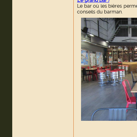
Le grand bar !
Le bar où les bières perme
conseils du barman.