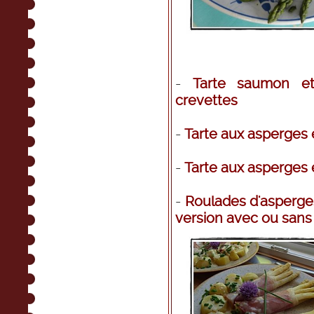
-
Tarte saumon e
crevettes
-
Tarte aux asperges 
-
Tarte aux asperges 
-
Roulades d'asperge
version avec ou san