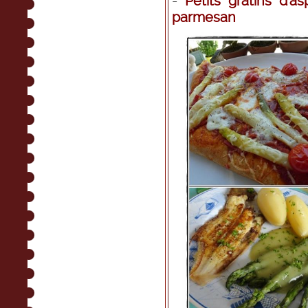
-
Petits gratins d'
parmesan