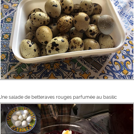
Une salade de betteraves rouges parfumée au basilic