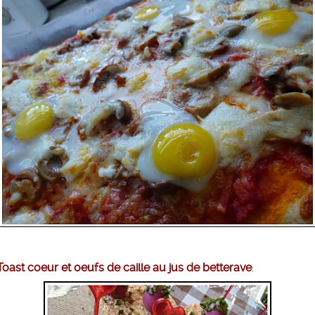
Toast coeur et oeufs de caille au jus de betterave
.