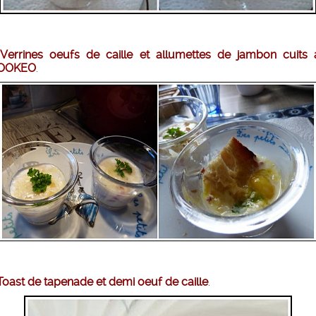
-
Verrines oeufs de caille et allumettes de jambon cuits 
OOKEO
.
Toast de tapenade et demi oeuf de caille
.