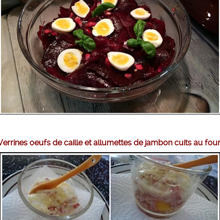
Verrines oeufs de caille et allumettes de jambon cuits au fou