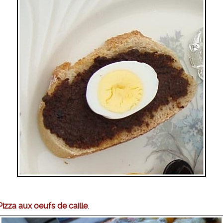
Pizza aux oeufs de caille
.