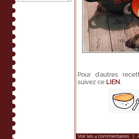
Pour d'autres rece
suivez ce
LIEN
.
Voir
les
4
commentaires
|