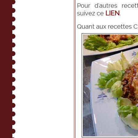
Pour d'autres rece
LIEN
suivez ce
.
Quant aux recettes 