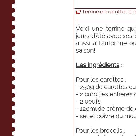
Terrine de carottes et 
Voici une terrine q
jours d'été avec ses 
aussi à l'automne o
saison!
Les ingrédients
:
Pour les carottes
:
- 250g de carottes cu
- 2 carottes entières 
- 2 oeufs
- 120ml de crème de 
- sel et poivre du mou
Pour les brocolis
: