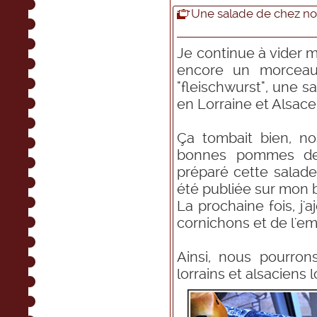
Une salade de chez n
Je continue à vider m
encore un morceau
"fleischwurst", une 
en Lorraine et Alsace
Ça tombait bien, n
bonnes pommes de t
préparé cette salade
été publiée sur mon
La prochaine fois, j'
cornichons et de l'e
Ainsi, nous pourrons
lorrains et alsaciens