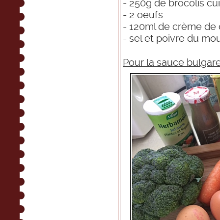
- 250g de brocolis cui
- 2 oeufs
- 120ml de crème de 
- sel et poivre du mou
Pour la sauce bulgar