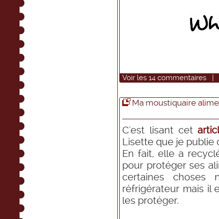
Voir
les
14
commentaires
Ma moustiquaire alime
C'est lisant cet
artic
Lisette que je publie 
En fait, elle a recyc
pour protéger ses al
certaines choses n
réfrigérateur mais il
les protéger.