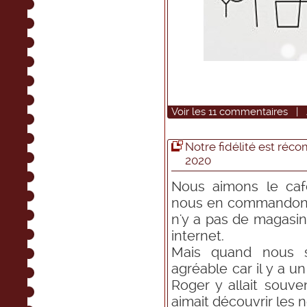
Voir
les
11
commentaires
|
Notre fidélité est réco
2020
Nous aimons le caf
nous en commandons r
n'y a pas de magas
internet.
Mais quand nous 
agréable car il y a u
Roger y allait souve
aimait découvrir les 