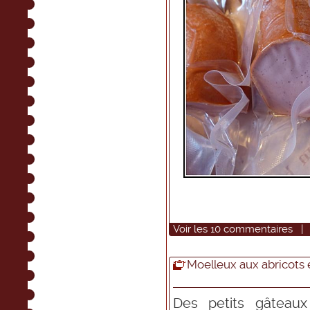
Voir
les
10
commentaires
Moelleux aux abricots
Des petits gâteau