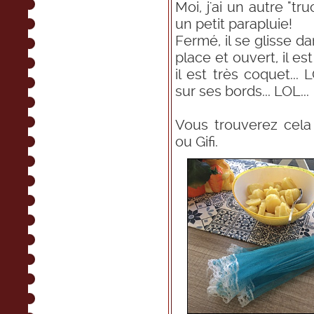
Moi, j'ai un autre "tr
un petit parapluie!
Fermé, il se glisse d
place et ouvert, il es
il est très coquet...
sur ses bords... LOL...
Vous trouverez cela 
ou Gifi.