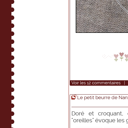
Voir
les
12
commentaires
Le petit beurre de Nant
Doré et croquant, 
"oreilles" évoque les