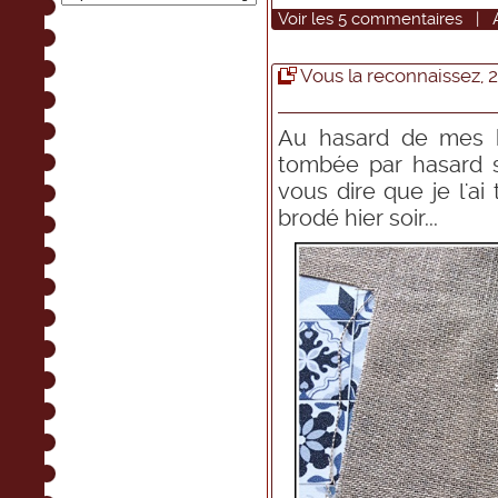
Voir
les
5
commentaires
|
Vous la reconnaissez, 2
Au hasard de mes ba
tombée par hasard s
vous dire que je l'ai 
brodé hier soir...