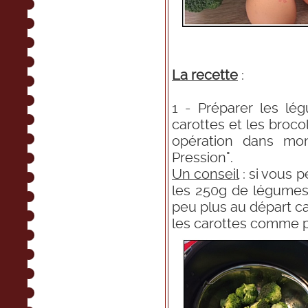
La recette
:
1 - Préparer les lég
carottes et les brocoli
opération dans mo
Pression".
Un conseil
: si vous 
les 250g de légumes
peu plus au départ ca
les carottes comme po