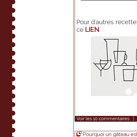
Pour d'autres recett
LIEN
ce
.
Voir
les
10
commentaires
Pourquoi un gâteau est-