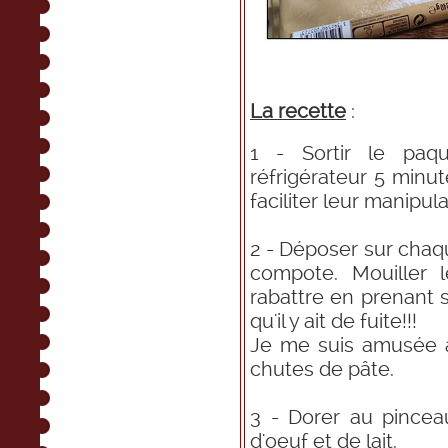
La recette
:
1 - Sortir le paqu
réfrigérateur 5 minut
faciliter leur manipula
2 - Déposer sur chaq
compote. Mouiller 
rabattre en prenant s
qu'il y ait de fuite!!!
Je me suis amusée 
chutes de pâte.
3 - Dorer au pince
d'oeuf et de lait.