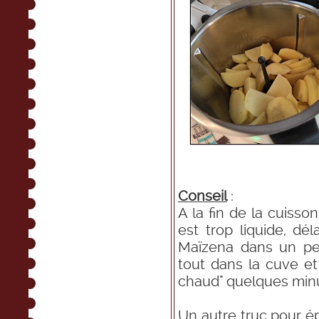
Conseil
:
A la fin de la cuisso
est trop liquide, dé
Maïzena dans un peu
tout dans la cuve et
chaud" quelques min
Un autre truc pour ép