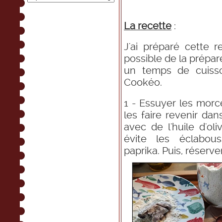
La recette
:
J'ai préparé cette 
possible de la prépar
un temps de cuisso
Cookéo.
1 - Essuyer les morce
les faire revenir da
avec de l'huile d'ol
évite les éclabou
paprika. Puis, réserv