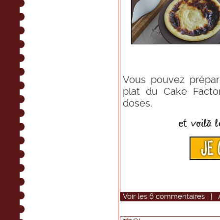
Vous pouvez prépar
plat du Cake Facto
doses.
Voir
les
6
commentaires
|