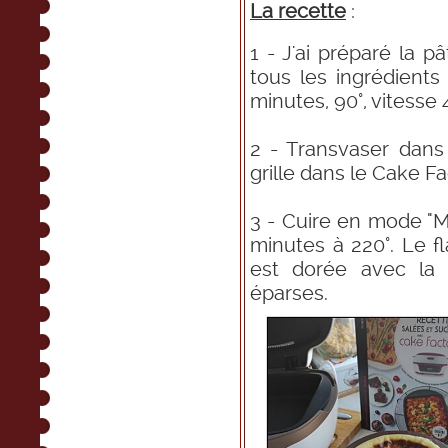
La recette
:
1 - J'ai préparé la 
tous les ingrédient
minutes, 90°, vitesse 
2 - Transvaser dans
grille dans le Cake Fa
3 - Cuire en mode "
minutes à 220°. Le fl
est dorée avec la 
éparses.