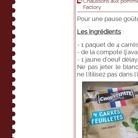
Chaussons aux pomme
Factory
Pour une pause goûter
Les ingrédients
:
- 1 paquet de 4 carré
- de la compote (j'ava
- 1 jaune d'oeuf délay
Ne pas jeter le blanc
ne l'itilisez pas dans 