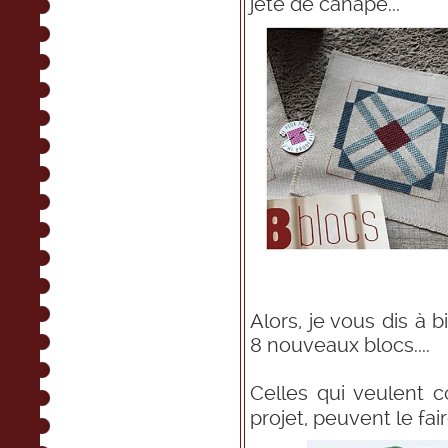
jeté de canapé...
Alors, je vous dis à 
8 nouveaux blocs....
Celles qui veulent co
projet, peuvent le fai