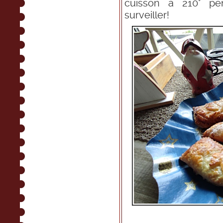
cuisson à 210° p
surveiller!