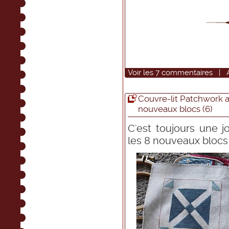
Voir
les
7
commentaires
|
Couvre-lit Patchwork a
nouveaux blocs (6)
C'est toujours une 
les 8 nouveaux blocs