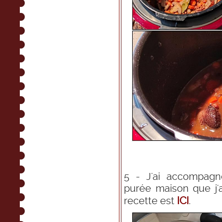
5 - J'ai accompag
purée maison que j'
ICI
recette est
.