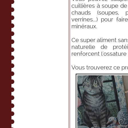
cuillières à soupe de
chauds (soupes, pâ
verrines...) pour fai
minéraux.
Ce super aliment san
naturelle de prot
renforcent l'ossature
Vous trouverez ce pro