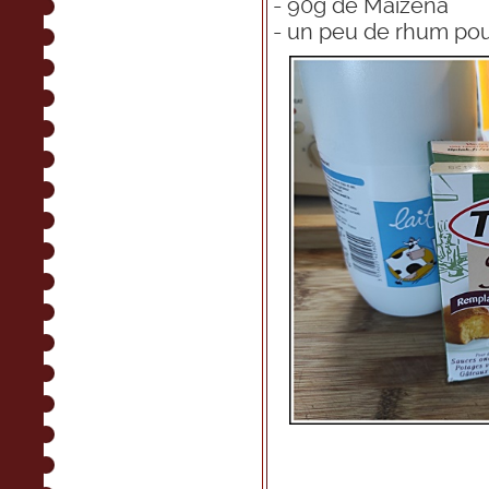
- 90g de Maïzena
- un peu de rhum pou