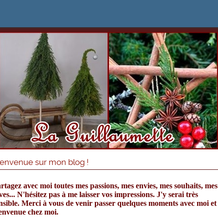
ienvenue sur mon blog !
rtagez avec moi toutes mes passions, mes envies, mes souhaits, mes
ves... N'hésitez pas à me laisser vos impressions. J'y serai très
nsible. Merci à vous de venir passer quelques moments avec moi et
envenue chez moi.