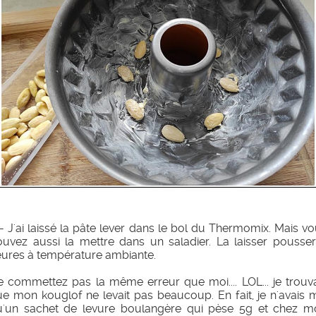
- J'ai laissé la pâte lever dans le bol du Thermomix. Mais v
uvez aussi la mettre dans un saladier. La laisser pousse
eures à température ambiante.
 commettez pas la même erreur que moi.... LOL... je trouv
e mon kouglof ne levait pas beaucoup. En fait, je n'avais 
u'un sachet de levure boulangère qui pèse 5g et chez m