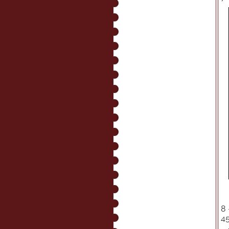
8 
45