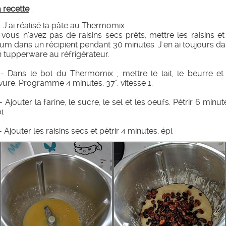
 recette
:
- J'ai réalisé la pâte au Thermomix.
 vous n'avez pas de raisins secs prêts, mettre les raisins et
um dans un récipient pendant 30 minutes. J'en ai toujours d
 tupperware au réfrigérateur.
- Dans le bol du Thermomix , mettre le lait, le beurre et
vure. Programme 4 minutes, 37°, vitesse 1.
- Ajouter la farine, le sucre, le sel et les oeufs. Pétrir 6 minut
i.
- Ajouter les raisins secs et pétrir 4 minutes, épi.