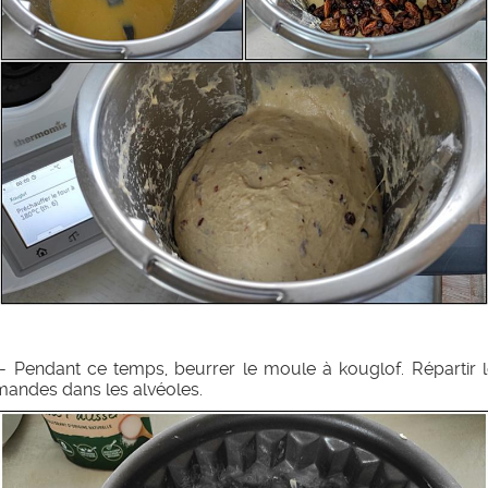
- Pendant ce temps, beurrer le moule à kouglof. Répartir 
andes dans les alvéoles.